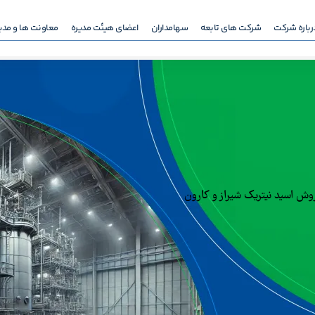
رباره شرکت
شرکت های تابعه
سهامداران
اعضای هیئت مدیره
معاونت ها و مدی
وش اسید نیتریک شیراز و کارون