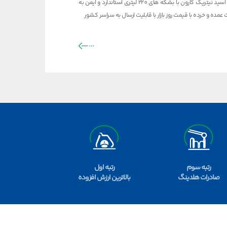
خرید اسید نیتریک کارون با بشکه های 220 لیتری استاندارد و ایمن به
عمده و خرده با قیمت روز بازار با قابلیت ارسال به سراسر کشور
رتبه سوم
رتبه اول
صادرات هلدینگ
بالاترین ارزش افزوده