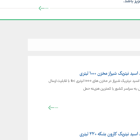
یز باشد.
سید نیتریک شیراز مخزن ۱۰۰۰ لیتری
خرید اسید نیتریک شیراز در مخزن های 1000 لیتری ibc با قابلیت ارسال
 به سراسر کشور با کمترین هزینه حمل
سید نیتریک کارون بشکه ۲۲۰ لیتری