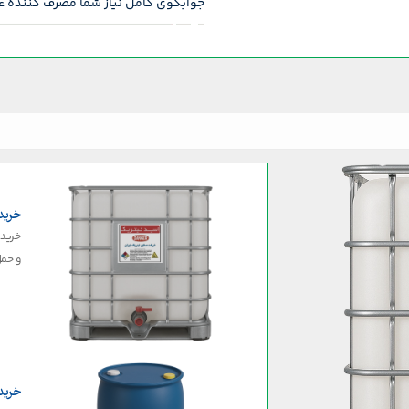
جوابگوی کامل نیاز شما مصرف کننده عز
خرید ا
و حمل
خرید ا