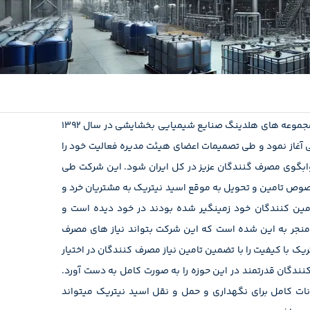
شرکت صنایع نیتریک ایران یکی از زیر مجموعه های هلدینگ صنایع شیمیایی بخشایشی در سال 1392
فی آغاز نمود و طی تصمیمات اعضای هیئت مدیره فعالیت خود را
 جوابگوی مصرف گنندگان عزیز در کل ایران شود. این شرکت طی
صوص تامین و تحویل به موقع اسید نیتریک به مشتریان خرد و
مین کنندگان خود زمینگیر شده بودند در خود دیده است و
منجر به این شده است که این شرکت بتواند نیاز های مصرف
یک با کیفیت را با تضمین تامین نیاز مصرف کنندگان در اختیار
نندگان قدرتمند در این حوزه را به صورت کامل به دست آورد.
ات کامل برای نگهداری و حمل و نقل اسید نیتریک میتواند