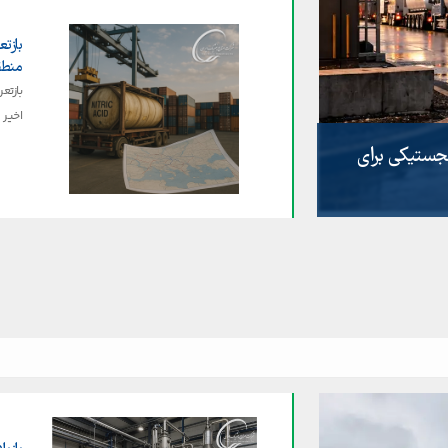
بازت
منطق
بازتع
اخیر
ی لجستیکی برای