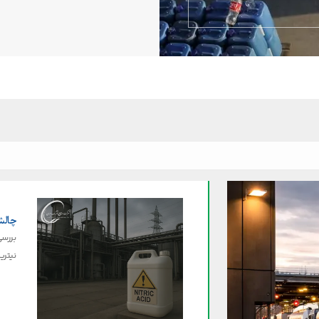
چالش
بررسی
نیتری