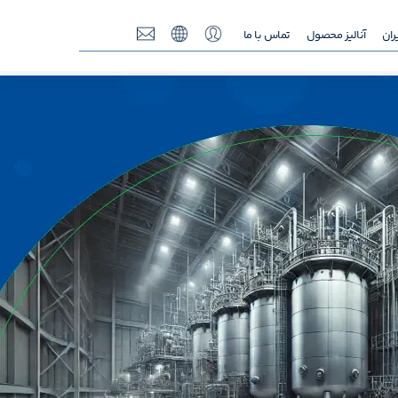
ران
آنالیز محصول
تماس با ما